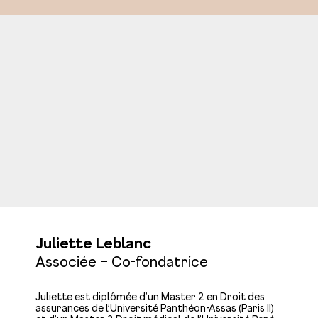
Juliette Leblanc
Associée – Co-fondatrice
Juliette est diplômée d’un Master 2 en Droit des
assurances de l’Université Panthéon-Assas (Paris II)