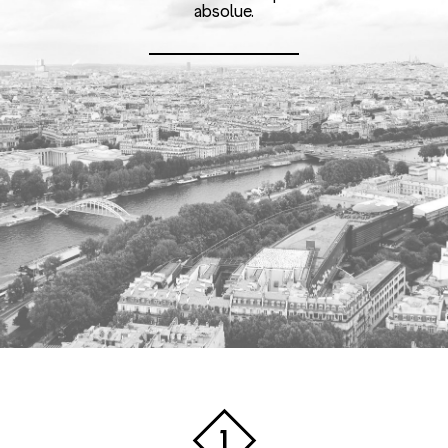
absolue.
1