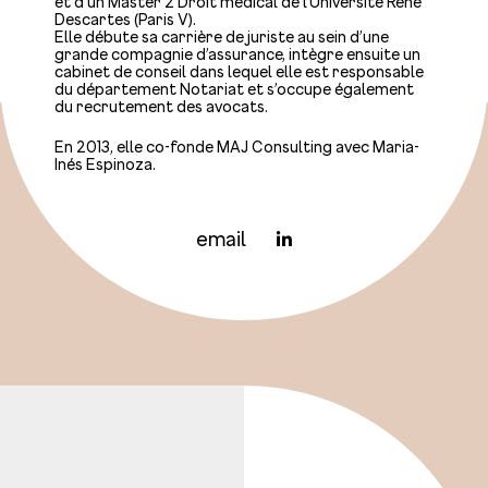
et d’un Master 2 Droit médical de l’Université René
Descartes (Paris V).
Elle débute sa carrière de juriste au sein d’une
grande compagnie d’assurance, intègre ensuite un
cabinet de conseil dans lequel elle est responsable
du département Notariat et s’occupe également
du recrutement des avocats.
En 2013, elle co-fonde MAJ Consulting avec Maria-
Inés Espinoza.
email