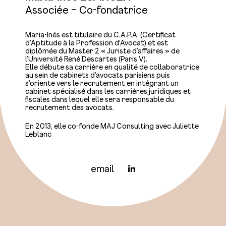
Associée – Co-fondatrice
Maria-Inés est titulaire du C.A.P.A. (Certificat
d’Aptitude à la Profession d’Avocat) et est
diplômée du Master 2 « Juriste d’affaires » de
l’Université René Descartes (Paris V).
Elle débute sa carrière en qualité de collaboratrice
au sein de cabinets d’avocats parisiens puis
s’oriente vers le recrutement en intégrant un
cabinet spécialisé dans les carrières juridiques et
fiscales dans lequel elle sera responsable du
recrutement des avocats.
En 2013, elle co-fonde MAJ Consulting avec Juliette
Leblanc
email