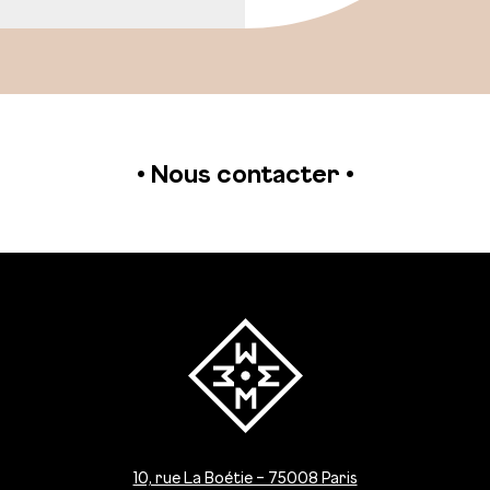
• Nous contacter •
10, rue La Boétie – 75008 Paris