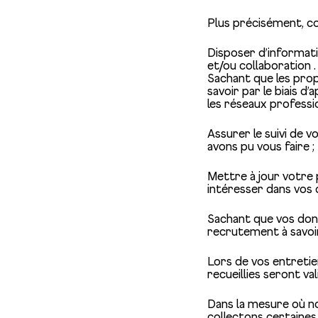
Plus précisément, c
Disposer d’informati
et/ou collaboration .
Sachant que les prop
savoir par le biais d
les réseaux professio
Assurer le suivi de 
avons pu vous faire ;
Mettre à jour votre 
intéresser dans vos 
Sachant que vos don
recrutement à savoi
Lors de vos entretie
recueillies seront va
Dans la mesure où no
collectons certaines 