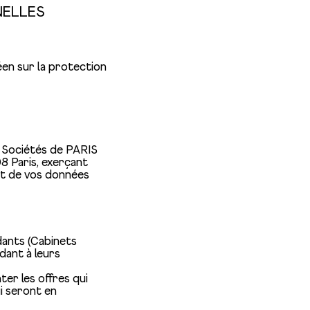
NELLES
en sur la protection
 Sociétés de PARIS
08 Paris, exerçant
nt de vos données
dants (Cabinets
dant à leurs
er les offres qui
i seront en